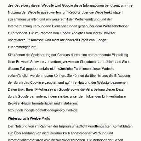
des Betreibers dieser Website wird Google diese Informationen benutzen, um Ihre
Nutzung der Website auszuwerten, um Reports über die Websiteaktivitäten
zusammenzustellen und um weitere mit der Websitenutzung und der
Internetnutzung verbundene Dienstleistungen gegenüber dem Websitebetreiber
zu erbringen. Die im Rahmen von Google Analytics von Ihrem Browser
übermittelte IP-Adresse wird nicht mit anderen Daten von Google
zusammengeführt.
Sie können die Speicherung der Cookies durch eine entsprechende Einstellung
Ihrer Browser-Software verhindern; wir weisen Sie jedoch darauf hin, dass Sie in
diesem Fall gegebenenfalls nicht sämtliche Funktionen dieser Website
vollumfänglich werden nutzen können. Sie können darüber hinaus die Erfassung
der durch das Cookie erzeugten und auf Ihre Nutzung der Website bezogenen
Daten (inkl. Ihrer IP-Adresse) an Google sowie die Verarbeitung dieser Daten
durch Google verhindern, indem sie das unter dem folgenden Link verfügbare
Browser-Plugin herunterladen und installieren:
http://tools.google.com/dlpage/gaoptout?hl=de
Widerspruch Werbe-Mails
Der Nutzung von im Rahmen der Impressumspflicht veröffentlichten Kontaktdaten
zur Übersendung von nicht ausdrücklich angeforderter Werbung und
Informationsmaterialien wird hiermit widersprochen. Die Betreiber der Seiten