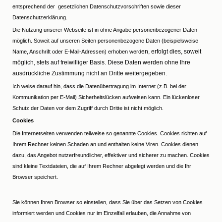
entsprechend der gesetzlichen Datenschutzvorschriften sowie dieser
Datenschutzerklärung.
Die Nutzung unserer Webseite ist in ohne Angabe personenbezogener Daten
möglich. Soweit auf unseren Seiten personenbezogene Daten (beispielsweise
en, erfolgt dies, soweit
Name, Anschrift oder E-Mail-Adressen) erhoben werd
möglich, stets auf freiwilliger Basis. Diese Daten werden ohne Ihre
ausdrückliche Zustimmung nicht an Dritte weitergegeben.
Ich weise darauf hin, dass die Datenübertragung im Internet (z.B. bei der
Kommunikation per E-Mail) Sicherheitslücken aufweisen kann. Ein lückenloser
Schutz der Daten vor dem Zugriff durch Dritte ist nicht möglich.
Cookies
Die Internetseiten verwenden teilweise so genannte Cookies. Cookies richten auf
Ihrem Rechner keinen Schaden an und enthalten keine Viren. Cookies dienen
dazu, das Angebot nutzerfreundlicher, effektiver und sicherer zu machen. Cookies
sind kleine Textdateien, die auf Ihrem Rechner abgelegt werden und die Ihr
Browser speichert.
Sie können Ihren Browser so einstellen, dass Sie über das Setzen von Cookies
informiert werden und Cookies nur im Einzelfall erlauben, die Annahme von