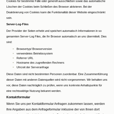
Cookies für bestimmte Fälle oder generell ausschließen sowie das automatische
Löschen der Cookies beim Schließen des Browser aktivieren. Bei der
Deaktivierung von Cookies kann die Funktionalität dieser Website eingeschränkt
sein.
Server-Log-Files
Der Provider der Seiten erhebt und speichert automatisch Informationen in so
genannten Server-Log Files, die Ihr Browser automatisch an uns übermittelt. Dies
sind:
Browsertyp/ Browserversion
verwendetes Betriebssystem
Referrer URL
Hostname des zugreifenden Rechners
Uhrzeit der Serveranfrage
Diese Daten sind nicht bestimmten Personen zuordenbar. Eine Zusammenführung
dieser Daten mit anderen Datenquellen wird nicht vorgenommen. Wir behalten uns
vor, diese Daten nachträglich zu prüfen, wenn uns konkrete Anhaltspunkte für
eine rechtswidrige Nutzung bekannt werden.
Kontaktformular
Wenn Sie uns per Kontaktformular Anfragen zukommen lassen, werden
Ihre Angaben aus dem Anfrageformular inklusive der von Ihnen dort