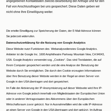
angegebenen Kontaktdaten zwecks Bearbeitung der Anfrage und für den
Fall von Anschlussfragen bei uns gespeichert. Diese Daten geben wir
nicht ohne Ihre Einwilligung weiter.
Die erteilte Einwilligung zur Speicherung der Daten, der E-Mail-Adresse können
Sie jederzeit widerrufen.
Datenschutzerklärung für die Nutzung von Google Analytics
Diese Website nutzt Funktionen des Webanalysedienstes Google Analytics.
Anbieter ist die Google Inc. 1600 Amphitheatre Parkway Mountain View, CA 94043,
USA. Google Analytics verwendet sog. „Cookies“. Das sind Textdateien, die auf
Ihrem Computer gespeichert werden und die eine Analyse der Benutzung der
Website durch Sie ermöglichen. Die durch den Cookie erzeugten Informationen
über Ihre Benutzung dieser Website werden in der Regel an einen Server von
Google in den USA übertragen und dort gespeichert.
Im Falle der Aktivierung der IP-Anonymisierung auf dieser Webseite wird Ihre IP-
Adresse von Google jedoch innerhalb von Mitgliedstaaten der Europäischen Union
oder in anderen Vertragsstaaten des Abkommens über den Europäischen
Wirtschaftsraum zuvor gekürzt. Nur in Ausnahmefällen wird die volle IP-Adresse
an einen Server von Google in den USA übertragen und dort gekürzt. Im Auftrag